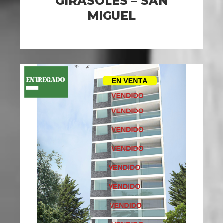
GIRASOLES – SAN
MIGUEL