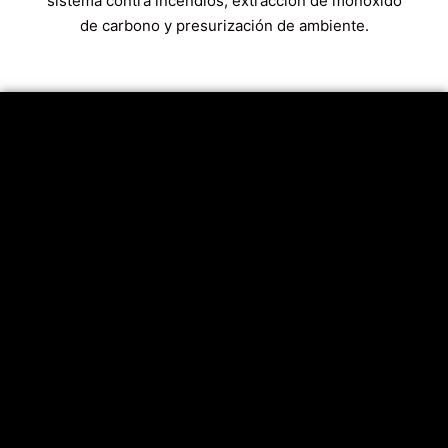
sistema contra incendios, extracción de monóxido
de carbono y presurización de ambiente.