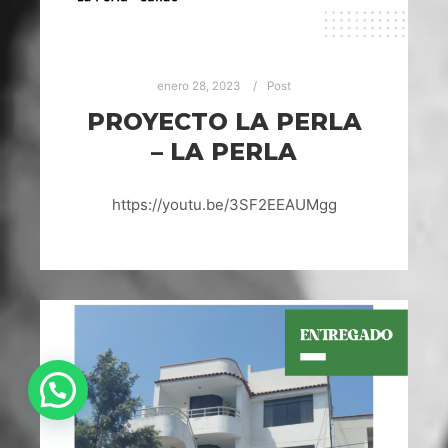
enero 28, 2023
Post
PROYECTO LA PERLA
– LA PERLA
https://youtu.be/3SF2EEAUMgg