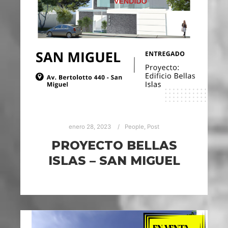
enero 28, 2023
People
,
Post
PROYECTO BELLAS
ISLAS – SAN MIGUEL