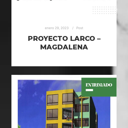
enero 29, 2023
Post
PROYECTO LARCO –
MAGDALENA