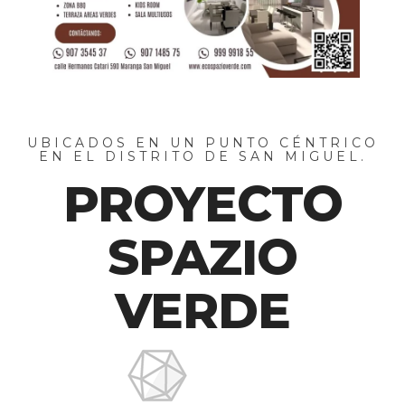
UBICADOS EN UN PUNTO CÉNTRICO
EN EL DISTRITO DE SAN MIGUEL.
PROYECTO
SPAZIO
VERDE