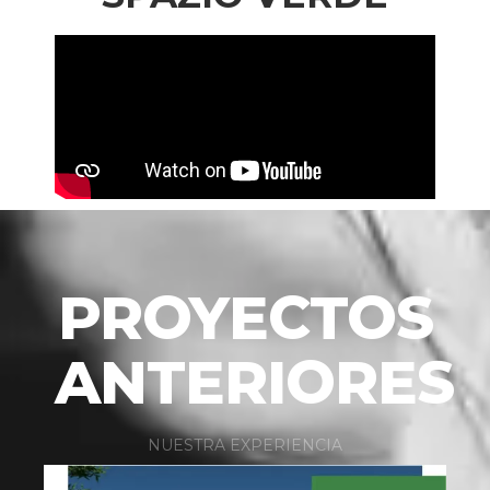
PROYECTOS
ANTERIORES
NUESTRA EXPERIENCIA