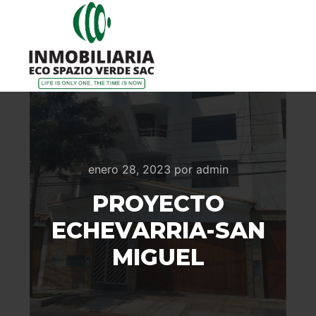
Menú pr
enero 28, 2023
por
admin
PROYECTO
ECHEVARRIA-SAN
MIGUEL