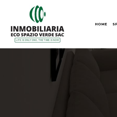
HOME
S